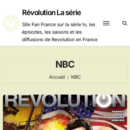
Passer
au
Révolution La série
contenu
Site Fan France sur la série tv, les
épisodes, les saisons et les
diffusions de Revolution en France
NBC
Accueil
NBC