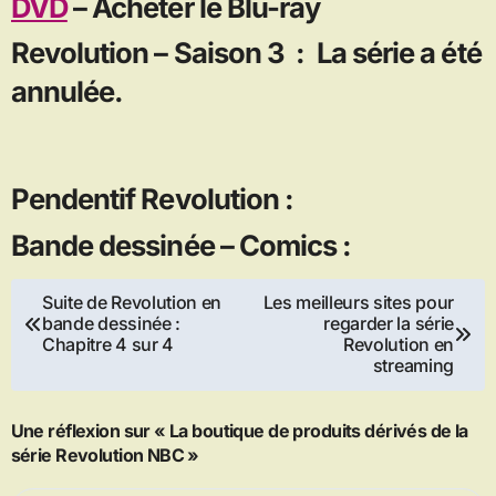
DVD
– Acheter le Blu-ray
Revolution – Saison 3 : La série a été
annulée.
Pendentif Revolution :
Bande dessinée – Comics :
Navigation
Suite de Revolution en
Les meilleurs sites pour
bande dessinée :
regarder la série
de
Chapitre 4 sur 4
Revolution en
streaming
l’article
Une réflexion sur « La boutique de produits dérivés de la
série Revolution NBC »