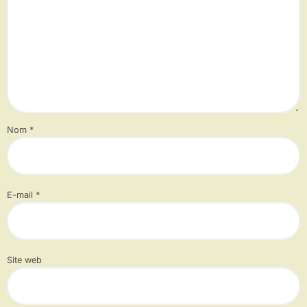
Nom
*
E-mail
*
Site web