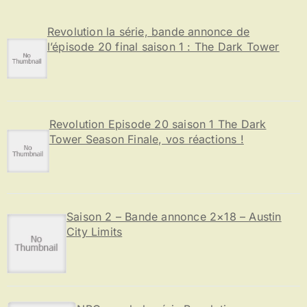
h
e
Revolution la série, bande annonce de
r
l’épisode 20 final saison 1 : The Dark Tower
:
Revolution Episode 20 saison 1 The Dark
Tower Season Finale, vos réactions !
Saison 2 – Bande annonce 2×18 – Austin
City Limits