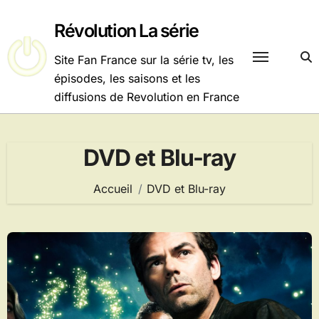
Passer
au
Révolution La série
contenu
Site Fan France sur la série tv, les
épisodes, les saisons et les
diffusions de Revolution en France
DVD et Blu-ray
Accueil
DVD et Blu-ray