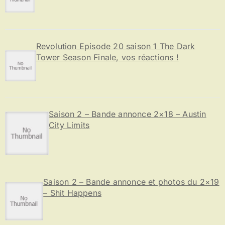
:
Revolution Episode 20 saison 1 The Dark
Tower Season Finale, vos réactions !
Saison 2 – Bande annonce 2×18 – Austin
City Limits
Saison 2 – Bande annonce et photos du 2×19
– Shit Happens