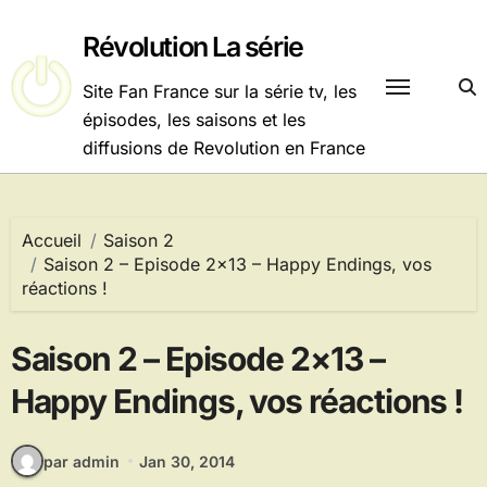
Passer
au
Révolution La série
contenu
Site Fan France sur la série tv, les
épisodes, les saisons et les
diffusions de Revolution en France
Accueil
Saison 2
Saison 2 – Episode 2×13 – Happy Endings, vos
réactions !
Saison 2 – Episode 2×13 –
Happy Endings, vos réactions !
par admin
Jan 30, 2014