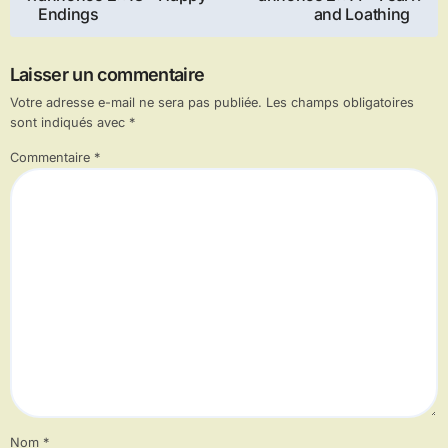
de
Endings
and Loathing
l’article
Laisser un commentaire
Votre adresse e-mail ne sera pas publiée.
Les champs obligatoires
sont indiqués avec
*
Commentaire
*
Nom
*