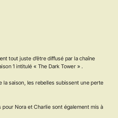
nt tout juste d’être diffusé par la chaîne
aison 1 intitulé « The Dark Tower » .
la saison, les rebelles subissent une perte
 pour Nora et Charlie sont également mis à