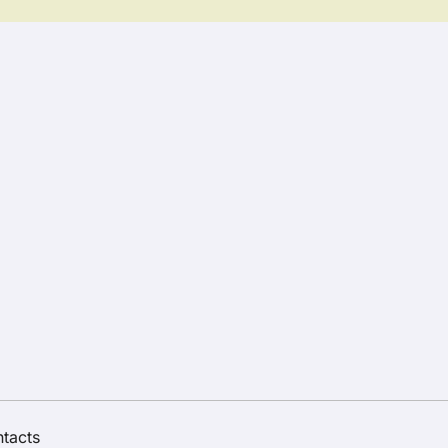
tacts