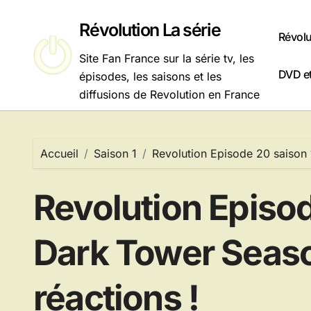
Passer
au
Révolution La série
Révolu
contenu
Site Fan France sur la série tv, les
DVD et
épisodes, les saisons et les
diffusions de Revolution en France
Accueil
Saison 1
Revolution Episode 20 saison 
Revolution Episod
Dark Tower Seaso
réactions !