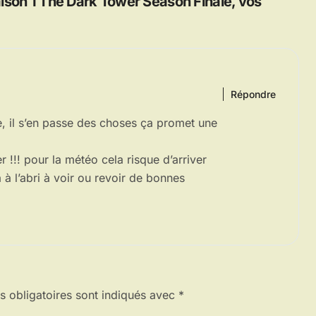
aison 1 The Dark Tower Season Finale, vos
Répondre
e, il s’en passe des choses ça promet une
er !!! pour la météo cela risque d’arriver
a à l’abri à voir ou revoir de bonnes
 obligatoires sont indiqués avec
*