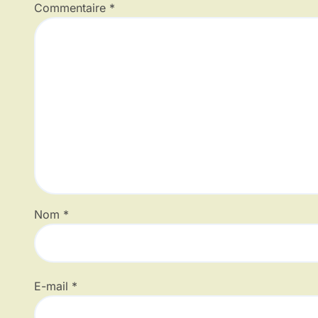
Commentaire
*
Nom
*
E-mail
*