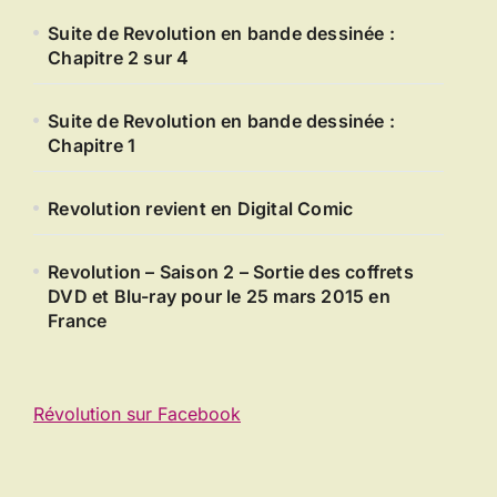
Suite de Revolution en bande dessinée :
Chapitre 2 sur 4
Suite de Revolution en bande dessinée :
Chapitre 1
Revolution revient en Digital Comic
Revolution – Saison 2 – Sortie des coffrets
DVD et Blu-ray pour le 25 mars 2015 en
France
Révolution sur Facebook