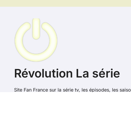
Révolution La série
Site Fan France sur la série tv, les épisodes, les saiso
Revolution en France
Copyr