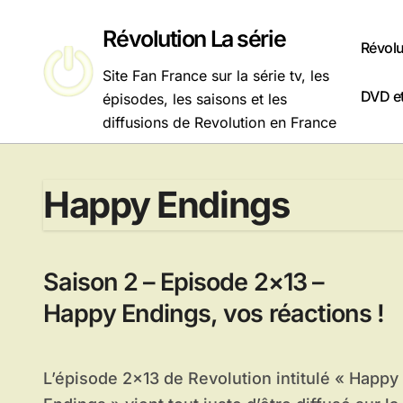
Passer
au
Révolution La série
Révolu
contenu
Site Fan France sur la série tv, les
DVD et
épisodes, les saisons et les
diffusions de Revolution en France
Happy Endings
Saison 2 – Episode 2×13 –
Happy Endings, vos réactions !
L’épisode 2×13 de Revolution intitulé « Happy