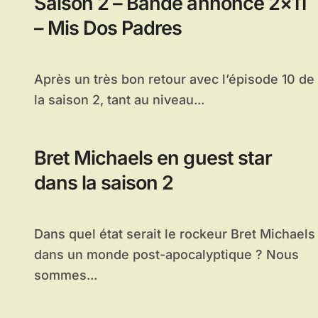
Saison 2 – Bande annonce 2×11
– Mis Dos Padres
Après un très bon retour avec l’épisode 10 de
la saison 2, tant au niveau...
Bret Michaels en guest star
dans la saison 2
Dans quel état serait le rockeur Bret Michaels
dans un monde post-apocalyptique ? Nous
sommes...