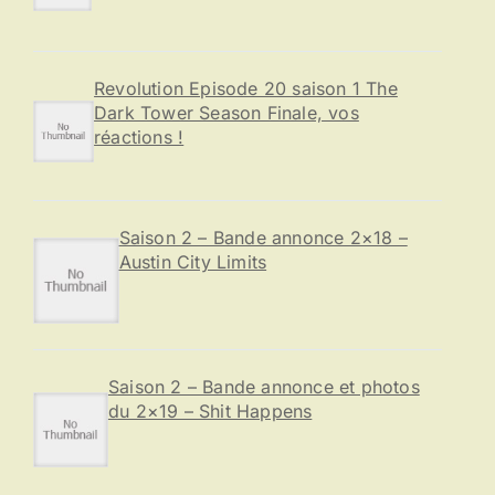
:
Revolution Episode 20 saison 1 The
Dark Tower Season Finale, vos
réactions !
Saison 2 – Bande annonce 2×18 –
Austin City Limits
Saison 2 – Bande annonce et photos
du 2×19 – Shit Happens