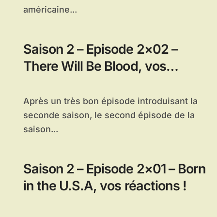
américaine...
Saison 2 – Episode 2×02 –
There Will Be Blood, vos
réactions !
Après un très bon épisode introduisant la
seconde saison, le second épisode de la
saison...
Saison 2 – Episode 2×01 – Born
in the U.S.A, vos réactions !