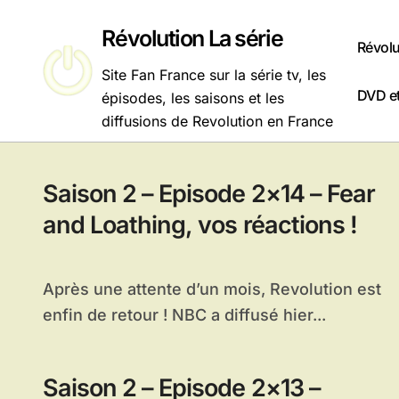
Passer
au
Révolution La série
Révolu
contenu
Site Fan France sur la série tv, les
DVD et
épisodes, les saisons et les
diffusions de Revolution en France
Saison 2 – Episode 2×14 – Fear
and Loathing, vos réactions !
Après une attente d’un mois, Revolution est
enfin de retour ! NBC a diffusé hier...
Saison 2 – Episode 2×13 –