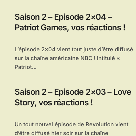
Saison 2 – Episode 2×04 –
Patriot Games, vos réactions !
L’épisode 2×04 vient tout juste d’être diffusé
sur la chaîne américaine NBC ! Intitulé «
Patriot...
Saison 2 – Episode 2×03 – Love
Story, vos réactions !
Un tout nouvel épisode de Revolution vient
d’être diffusé hier soir sur la chaîne