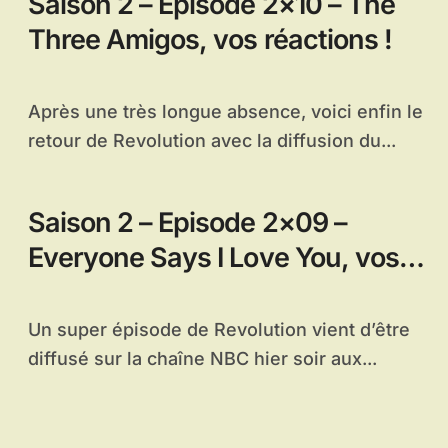
Saison 2 – Episode 2×10 – The
Three Amigos, vos réactions !
Après une très longue absence, voici enfin le
retour de Revolution avec la diffusion du...
Saison 2 – Episode 2×09 –
Everyone Says I Love You, vos
réactions !
Un super épisode de Revolution vient d’être
diffusé sur la chaîne NBC hier soir aux...