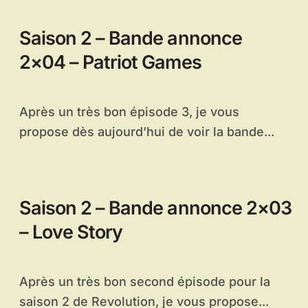
Saison 2 – Bande annonce
2×04 – Patriot Games
Après un très bon épisode 3, je vous
propose dès aujourd’hui de voir la bande...
Saison 2 – Bande annonce 2×03
– Love Story
Après un très bon second épisode pour la
saison 2 de Revolution, je vous propose...