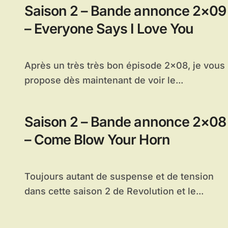
Saison 2 – Bande annonce 2×09
– Everyone Says I Love You
Après un très très bon épisode 2×08, je vous
propose dès maintenant de voir le...
Saison 2 – Bande annonce 2×08
– Come Blow Your Horn
Toujours autant de suspense et de tension
dans cette saison 2 de Revolution et le...