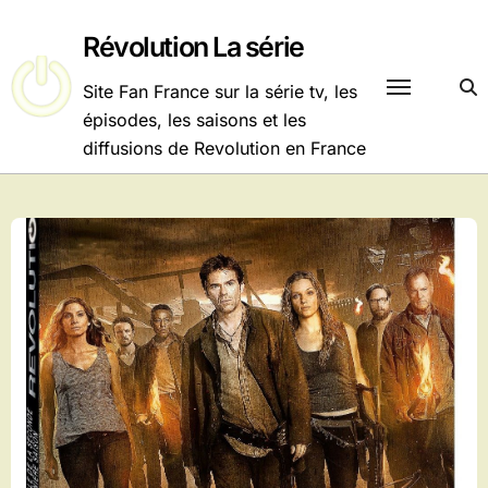
Passer
au
Révolution La série
contenu
Site Fan France sur la série tv, les
épisodes, les saisons et les
diffusions de Revolution en France