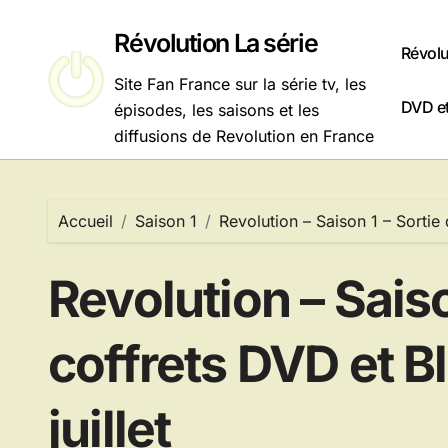
Passer
au
Révolution La série
Révolu
contenu
Site Fan France sur la série tv, les
DVD et
épisodes, les saisons et les
diffusions de Revolution en France
Accueil
Saison 1
Revolution – Saison 1 – Sortie 
Revolution – Saiso
coffrets DVD et Bl
juillet