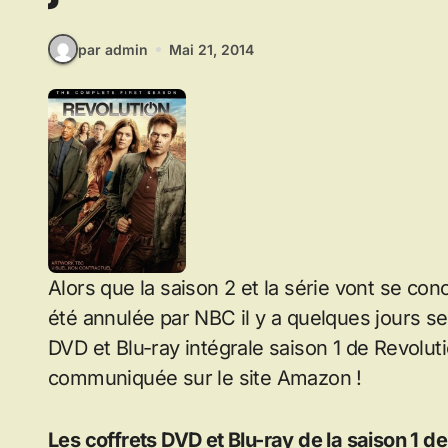
par admin
Mai 21, 2014
Alors que la saison 2 et la série vont se con
été annulée par NBC il y a quelques jours seu
DVD et Blu-ray intégrale saison 1 de Revoluti
communiquée sur le site Amazon !
Les coffrets DVD et Blu-ray de la saison 1 de 