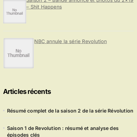
– Shit Happens
NBC annule la série Revolution
Articles récents
Résumé complet de la saison 2 de la série Révolution
Saison 1 de Revolution : résumé et analyse des
épisodes clés