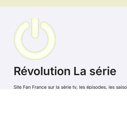
Révolution La série
Site Fan France sur la série tv, les épisodes, les saiso
Revolution en France
Copyr