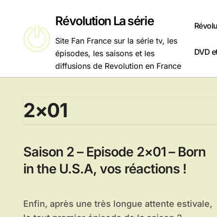
Passer
au
Révolution La série
Révolu
contenu
Site Fan France sur la série tv, les
DVD et
épisodes, les saisons et les
diffusions de Revolution en France
2×01
Saison 2 – Episode 2×01 – Born
in the U.S.A, vos réactions !
Enfin, après une très longue attente estivale,