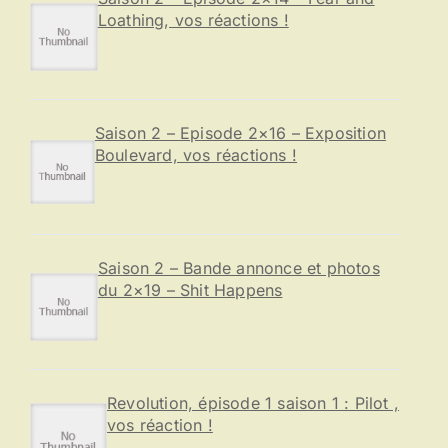
Loathing, vos réactions !
Saison 2 – Episode 2×16 – Exposition
Boulevard, vos réactions !
Saison 2 – Bande annonce et photos
du 2×19 – Shit Happens
Revolution, épisode 1 saison 1 : Pilot ,
vos réaction !