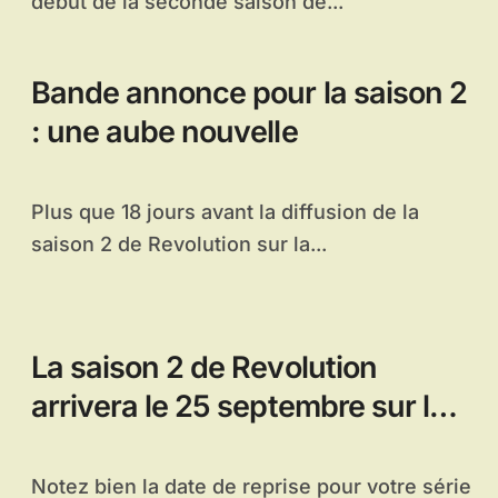
début de la seconde saison de...
Bande annonce pour la saison 2
: une aube nouvelle
Plus que 18 jours avant la diffusion de la
saison 2 de Revolution sur la...
La saison 2 de Revolution
arrivera le 25 septembre sur la
chaîne NBC
Notez bien la date de reprise pour votre série