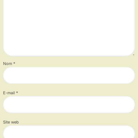
Nom
*
E-mail
*
Site web