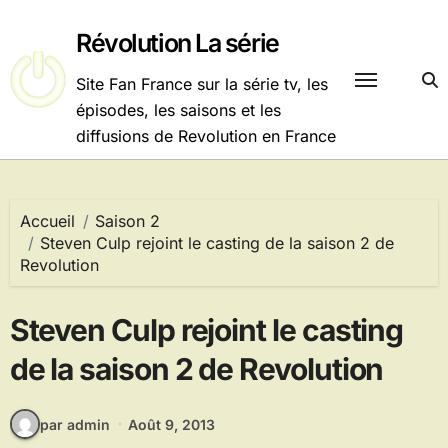
Passer
au
Révolution La série
contenu
Site Fan France sur la série tv, les
épisodes, les saisons et les
diffusions de Revolution en France
Accueil
Saison 2
Steven Culp rejoint le casting de la saison 2 de
Revolution
Steven Culp rejoint le casting
de la saison 2 de Revolution
par admin
Août 9, 2013