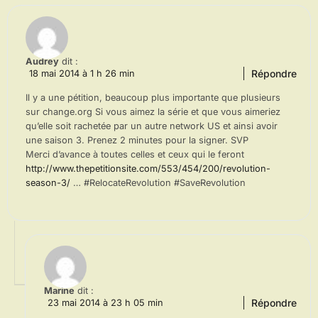
Audrey
dit :
Répondre
18 mai 2014 à 1 h 26 min
Il y a une pétition, beaucoup plus importante que plusieurs
sur change.org Si vous aimez la série et que vous aimeriez
qu’elle soit rachetée par un autre network US et ainsi avoir
une saison 3. Prenez 2 minutes pour la signer. SVP
Merci d’avance à toutes celles et ceux qui le feront
http://www.thepetitionsite.com/553/454/200/revolution-
season-3/
… #RelocateRevolution #SaveRevolution
Marine
dit :
Répondre
23 mai 2014 à 23 h 05 min