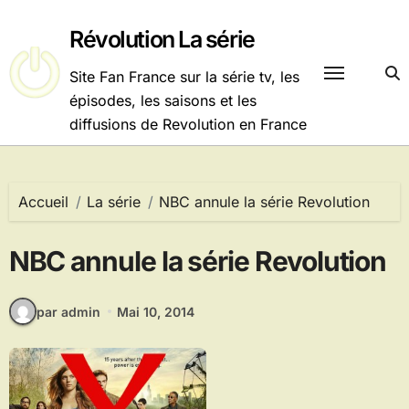
Passer
au
Révolution La série
contenu
Site Fan France sur la série tv, les
épisodes, les saisons et les
diffusions de Revolution en France
Accueil
La série
NBC annule la série Revolution
NBC annule la série Revolution
par admin
Mai 10, 2014