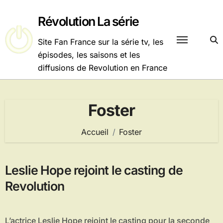
Passer
au
Révolution La série
contenu
Site Fan France sur la série tv, les
épisodes, les saisons et les
diffusions de Revolution en France
Foster
Accueil
Foster
Leslie Hope rejoint le casting de
Revolution
L’actrice Leslie Hope rejoint le casting pour la seconde