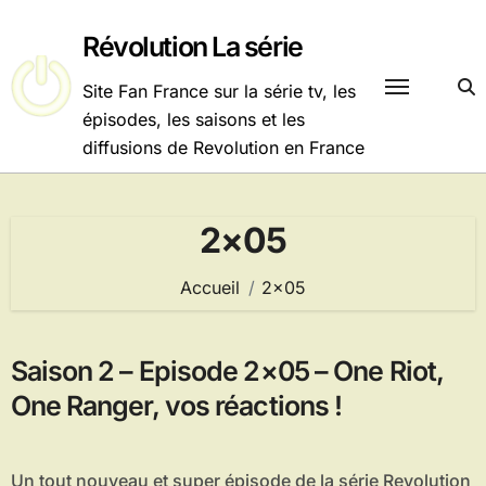
Passer
au
Révolution La série
contenu
Site Fan France sur la série tv, les
épisodes, les saisons et les
diffusions de Revolution en France
2×05
Accueil
2×05
Saison 2 – Episode 2×05 – One Riot,
One Ranger, vos réactions !
Un tout nouveau et super épisode de la série Revolution