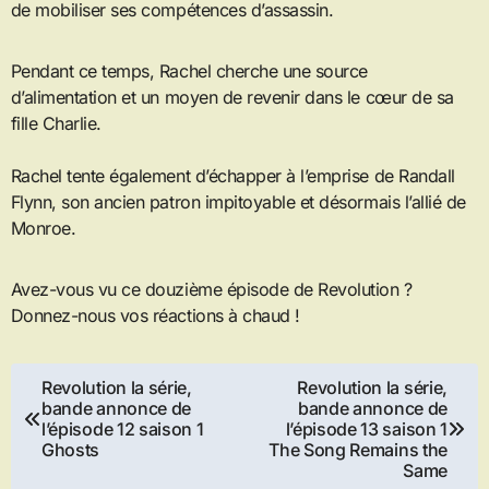
de mobiliser ses compétences d’assassin.
Pendant ce temps, Rachel cherche une source
d’alimentation et un moyen de revenir dans le cœur de sa
fille Charlie.
Rachel tente également d’échapper à l’emprise de Randall
Flynn, son ancien patron impitoyable et désormais l’allié de
Monroe.
Avez-vous vu ce douzième épisode de Revolution ?
Donnez-nous vos réactions à chaud !
Navigation
Revolution la série,
Revolution la série,
bande annonce de
bande annonce de
de
l’épisode 12 saison 1
l’épisode 13 saison 1
Ghosts
The Song Remains the
l’article
Same