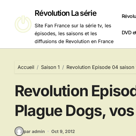
Passer
au
Révolution La série
Révolu
contenu
Site Fan France sur la série tv, les
DVD et
épisodes, les saisons et les
diffusions de Revolution en France
Accueil
Saison 1
Revolution Episode 04 saison 
Revolution Episo
Plague Dogs, vos 
par admin
Oct 9, 2012