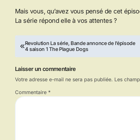
Mais vous, qu’avez vous pensé de cet épiso
La série répond elle à vos attentes ?
Navigation
Revolution La série, Bande annonce de l’épisode
4 saison 1 The Plague Dogs
de
l’article
Laisser un commentaire
Votre adresse e-mail ne sera pas publiée.
Les champs
Commentaire
*