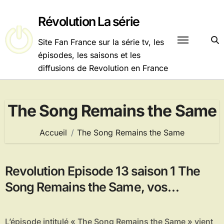
Passer
au
Révolution La série
contenu
Site Fan France sur la série tv, les
épisodes, les saisons et les
diffusions de Revolution en France
The Song Remains the Same
Accueil
The Song Remains the Same
Revolution Episode 13 saison 1 The
Song Remains the Same, vos
réactions !
L’épisode intitulé « The Song Remains the Same » vient