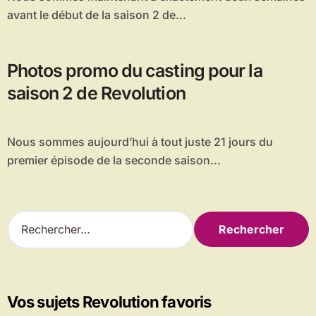
avant le début de la saison 2 de...
Photos promo du casting pour la
saison 2 de Revolution
Nous sommes aujourd’hui à tout juste 21 jours du
premier épisode de la seconde saison...
R
e
c
h
e
r
Vos sujets Revolution favoris
c