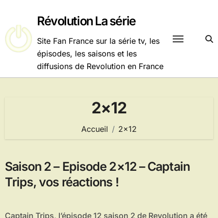
Passer
au
Révolution La série
contenu
Site Fan France sur la série tv, les
épisodes, les saisons et les
diffusions de Revolution en France
2×12
Accueil
2×12
Saison 2 – Episode 2×12 – Captain
Trips, vos réactions !
Captain Trips, l’épisode 12 saison 2 de Revolution a été