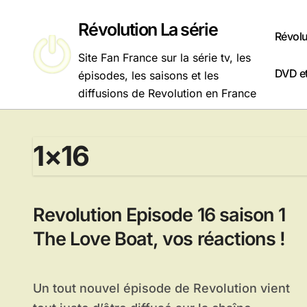
Passer
au
Révolution La série
Révolu
contenu
Site Fan France sur la série tv, les
DVD et
épisodes, les saisons et les
diffusions de Revolution en France
1×16
Revolution Episode 16 saison 1
The Love Boat, vos réactions !
Un tout nouvel épisode de Revolution vient