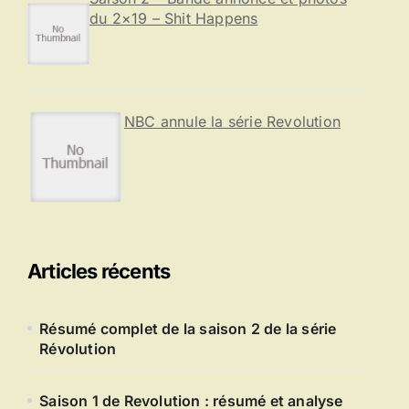
du 2×19 – Shit Happens
NBC annule la série Revolution
Articles récents
Résumé complet de la saison 2 de la série
Révolution
Saison 1 de Revolution : résumé et analyse