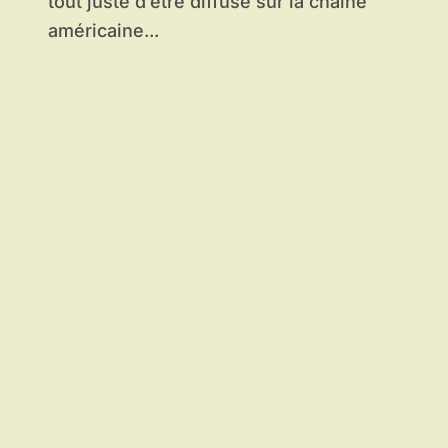
tout juste d’être diffusé sur la chaîne
américaine...