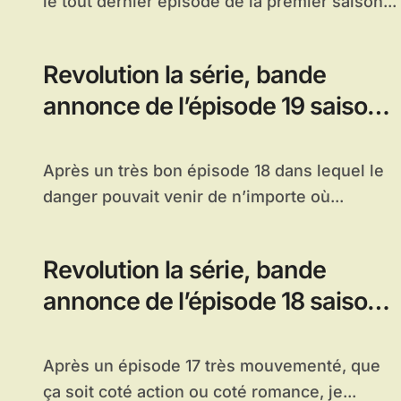
le tout dernier épisode de la premier saison...
Revolution la série, bande
annonce de l’épisode 19 saison 1
: Children of Men
Après un très bon épisode 18 dans lequel le
danger pouvait venir de n’importe où...
Revolution la série, bande
annonce de l’épisode 18 saison 1
: Clue
Après un épisode 17 très mouvementé, que
ça soit coté action ou coté romance, je...