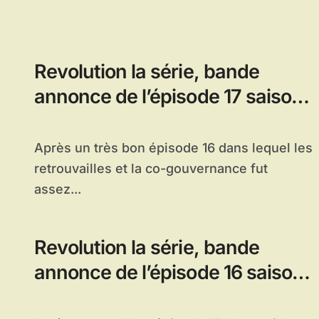
Revolution la série, bande
annonce de l’épisode 17 saison 1
: The Longest Day
Après un très bon épisode 16 dans lequel les
retrouvailles et la co-gouvernance fut
assez...
Revolution la série, bande
annonce de l’épisode 16 saison 1
: The Love Boat