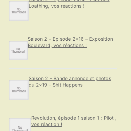
Loathing, vos réactions !
Saison 2 – Episode 2×16 – Exposition
Boulevard, vos réactions !
Saison 2 – Bande annonce et photos
du 2×19 – Shit Happens
Revolution, épisode 1 saison 1 : Pilot ,
vos réaction !