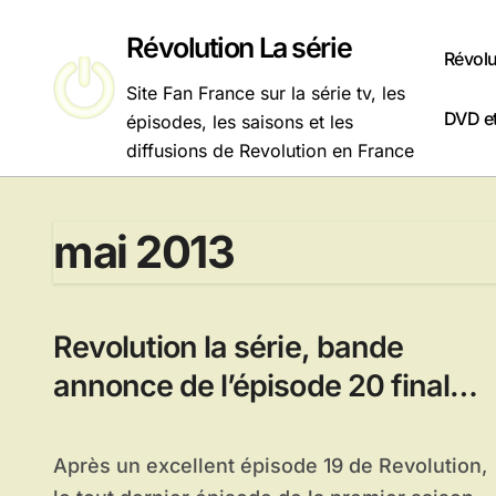
Passer
au
Révolution La série
Révolu
contenu
Site Fan France sur la série tv, les
DVD et
épisodes, les saisons et les
diffusions de Revolution en France
mai 2013
Revolution la série, bande
annonce de l’épisode 20 final
saison 1 : The Dark Tower
Après un excellent épisode 19 de Revolution,