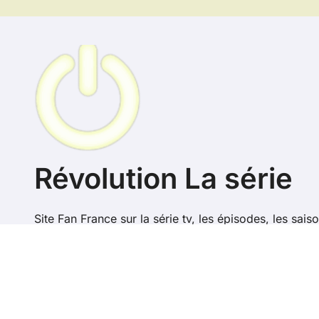
Révolution La série
Site Fan France sur la série tv, les épisodes, les saiso
Revolution en France
Copyr