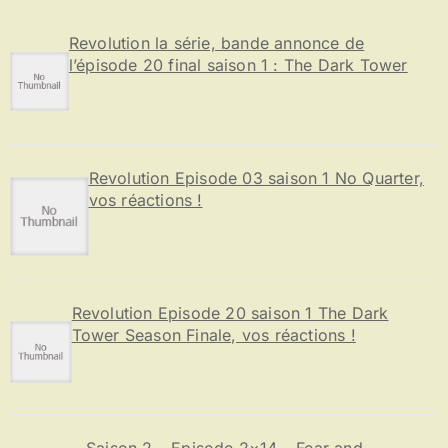
h
e
Revolution la série, bande annonce de
r
l’épisode 20 final saison 1 : The Dark Tower
:
Revolution Episode 03 saison 1 No Quarter,
vos réactions !
Revolution Episode 20 saison 1 The Dark
Tower Season Finale, vos réactions !
Saison 2 – Episode 2×14 – Fear and